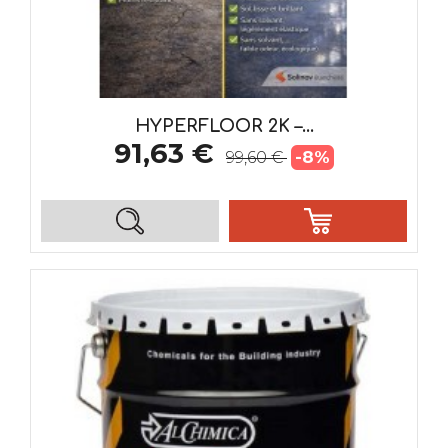
HYPERFLOOR 2K –...
91,63 €
-8%
99,60 €