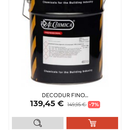
DECODUR FINO...
139,45 €
-7%
149,95 €