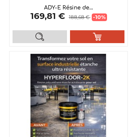
ADY-E Résine de...
169,81 €
-10%
188,68 €