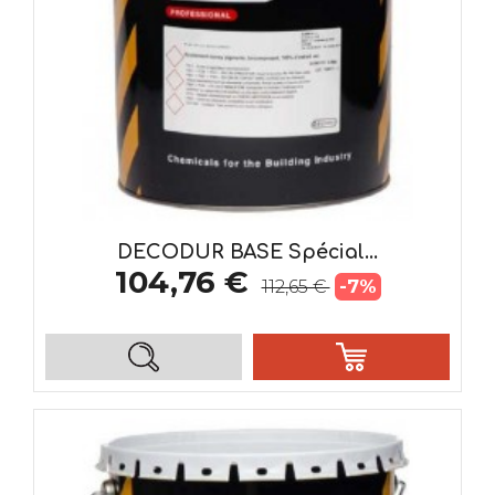
DECODUR BASE Spécial...
104,76 €
-7%
112,65 €