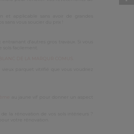
on et applicable sans avoir de grandes
s sans vous soucier du prix !
ntrainant d'autres gros travaux. Si vous
 sols facilement.
L BLANC DE LA MARQUR COMUS.
vieux parquet vitrifié que vous voudriez
rème
au jaune vif pour donner un aspect
de la rénovation de vos sols intérieurs ?
pour votre rénovation.