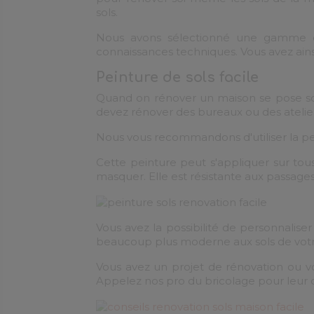
sols.
Nous avons sélectionné une gamme de p
connaissances techniques. Vous avez ainsi 
Peinture de sols facile
Quand on rénover un maison se pose souv
devez rénover des bureaux ou des ateliers
Nous vous recommandons d'utiliser la pein
Cette peinture peut s'appliquer sur tou
masquer. Elle est résistante aux passages
Vous avez la possibilité de personnalise
beaucoup plus moderne aux sols de votr
Vous avez un projet de rénovation ou vou
Appelez nos pro du bricolage pour leur de