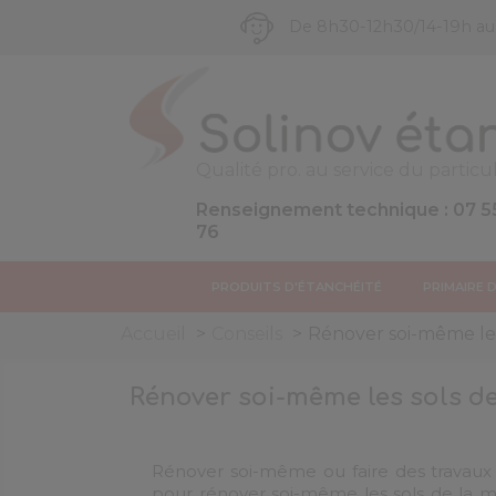
De 8h30-12h30/14-19h a
Qualité pro. au service du particul
Renseignement technique : 07 5
76
PRODUITS D'ÉTANCHÉITÉ
PRIMAIRE 
Accueil
Conseils
Rénover soi-même les 
Rénover soi-même les sols de
Rénover soi-même ou faire des travaux 
pour rénover soi-même les sols de la m