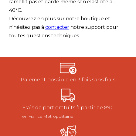
ramollit pas et garde même son élasticité à -
40°C.
Découvrez en plus sur notre boutique et
n'hésitez pas à
contacter
notre support pour
toutes questions techniques.
Paiement possible en 3 fois sans frais
Frais de port gratuits à partir de 89€
en France Métropolitaine