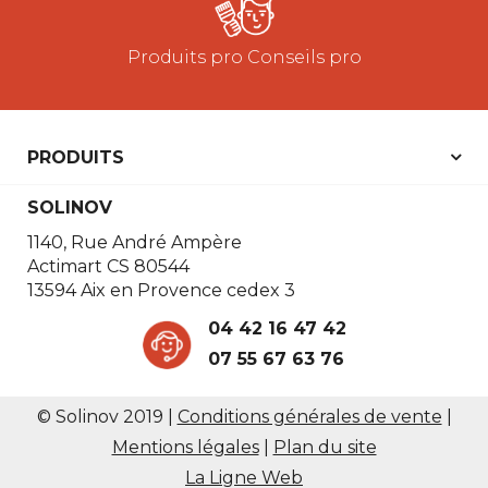
Produits pro Conseils pro
PRODUITS
SOLINOV
1140, Rue André Ampère
Actimart CS 80544
13594 Aix en Provence cedex 3
04 42 16 47 42
07 55 67 63 76
© Solinov 2019
|
Conditions générales de vente
|
Mentions légales
|
Plan du site
La Ligne Web