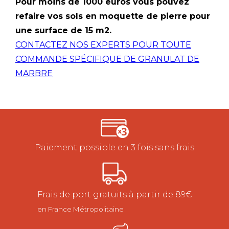
Pour moins de 1000 euros vous pouvez
refaire vos sols en moquette de pierre pour
une surface de 15 m2.
CONTACTEZ NOS EXPERTS POUR TOUTE
COMMANDE SPÉCIFIQUE DE GRANULAT DE
MARBRE
Paiement possible en 3 fois sans frais
Frais de port gratuits à partir de 89€
en France Métropolitaine