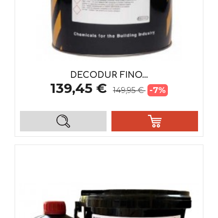
DECODUR FINO...
139,45 €
-7%
149,95 €