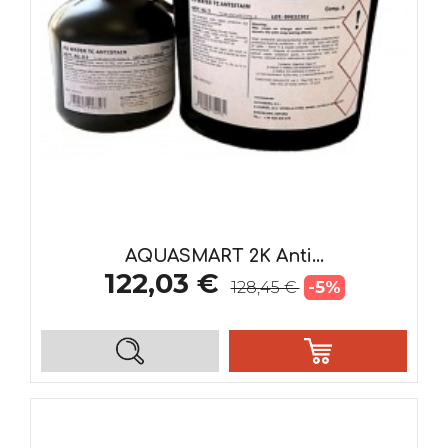
AQUASMART 2K Anti...
122,03 €
-5%
128,45 €