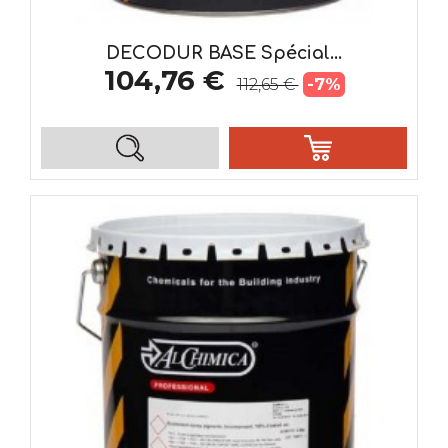
DECODUR BASE Spécial...
104,76 €
-7%
112,65 €