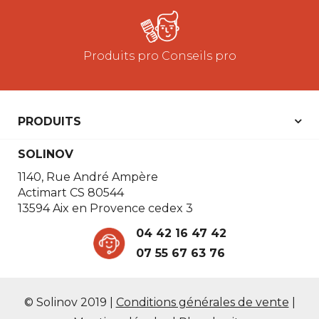
Produits pro Conseils pro
PRODUITS
SOLINOV
1140, Rue André Ampère
Actimart CS 80544
13594 Aix en Provence cedex 3
04 42 16 47 42
07 55 67 63 76
© Solinov 2019
|
Conditions générales de vente
|