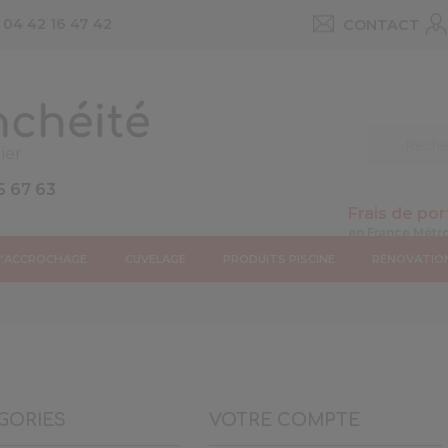
u
04 42 16 47 42
CONTACT
ier
5 67 63
Frais de por
D’ACCROCHAGE
CUVELAGE
PRODUITS PISCINE
RÉNOVATIO
GORIES
VOTRE COMPTE