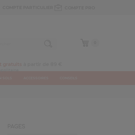
COMPTE PARTICULIER
COMPTE PRO
0
t gratuits
à partir de 89 €
N SOLS
ACCESSOIRES
CONSEILS
PAGES