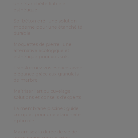
une étanchéité fiable et
esthétique
Sol béton ciré : une solution
moderne pour une étanchéité
durable
Moquettes de pierre : une
alternative écologique et
esthétique pour vos sols
Transformez vos espaces avec
élégance grâce aux granulats
de marbre
Maîtriser l'art du cuvelage :
solutions et conseils d'experts
La membrane piscine : guide
complet pour une étanchéité
optimale
Maximisez la durée de vie de
votre coque pour piscine