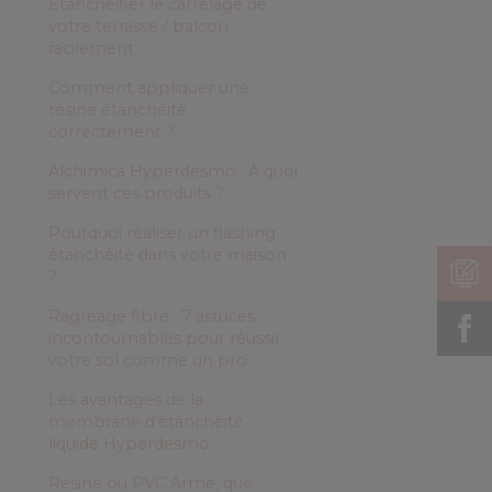
Étanchéifier le carrelage de
votre terrasse / balcon
facilement
Comment appliquer une
résine étanchéité
correctement ?
Alchimica Hyperdesmo : À quoi
servent ces produits ?
Pourquoi réaliser un flashing
étanchéité dans votre maison
?
Ragréage fibré : 7 astuces
incontournables pour réussir
votre sol comme un pro
Les avantages de la
membrane d’étanchéité
liquide Hyperdesmo
Résine ou PVC Armé, que