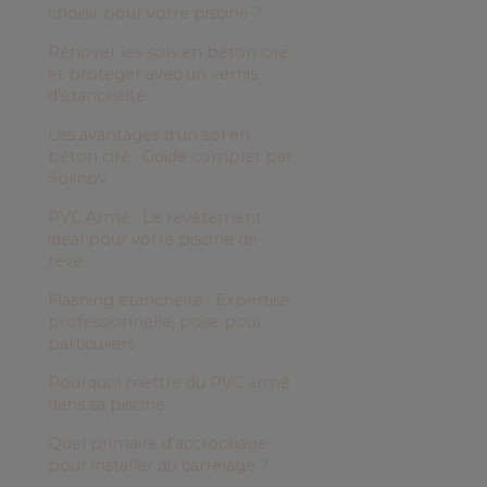
choisir pour votre piscine ?
Rénover les sols en béton ciré
et protéger avec un vernis
d'étanchéité
Les avantages d'un sol en
béton ciré : Guide complet par
Solinov
PVC Armé : Le revêtement
idéal pour votre piscine de
rêve
Flashing étanchéité : Expertise
professionnelle, pose pour
particuliers
Pourquoi mettre du PVC armé
dans sa piscine
Quel primaire d'accrochage
pour installer du carrelage ?