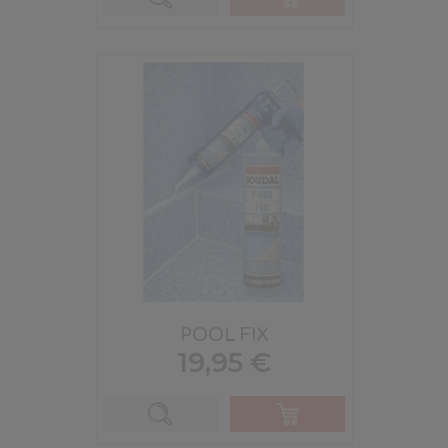
POOL FIX
Prix
19,95 €