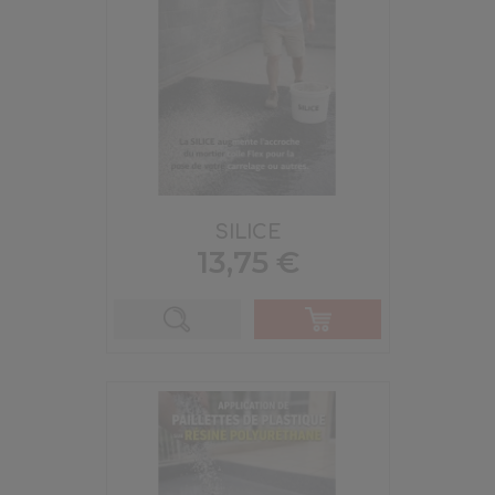
SILICE
Prix
13,75 €