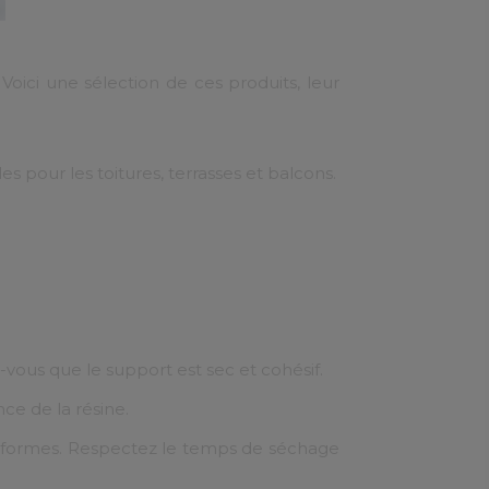
oici une sélection de ces produits, leur
 pour les toitures, terrasses et balcons.
z-vous que le support est sec et cohésif.
ce de la résine.
uniformes. Respectez le temps de séchage