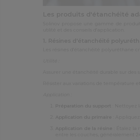
Les produits d'étanchéité ad
Solinov propose une gamme de produits d
utilité et des conseils d'application.
1. Résines d'étanchéité polyurét
Les résines d'étanchéité polyuréthane cré
Utilité :
Assurer une étanchéité durable sur des 
Résister aux variations de température e
Application :
Préparation du support
: Nettoyez l
Application du primaire
: Appliquez
Application de la résine
: Étalez la
entre les couches, généralement 2