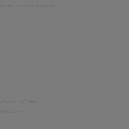
es retouches si nécessaire.
u ou d'un pinceau.
d'étanchéité.