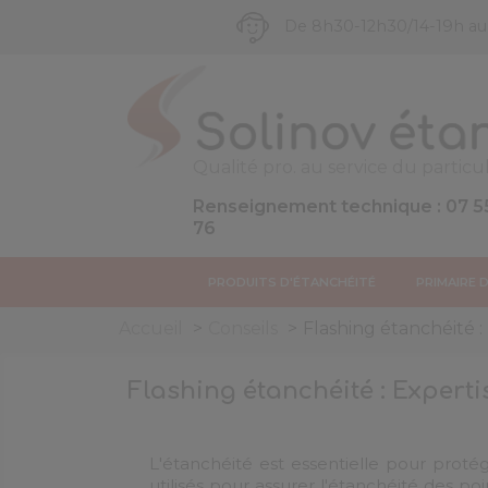
De 8h30-12h30/14-19h a
Qualité pro. au service du particul
Renseignement technique : 07 5
76
PRODUITS D'ÉTANCHÉITÉ
PRIMAIRE 
Accueil
Conseils
Flashing étanchéité :
Flashing étanchéité : Experti
L'étanchéité est essentielle pour protég
utilisés pour assurer l'étanchéité des poi