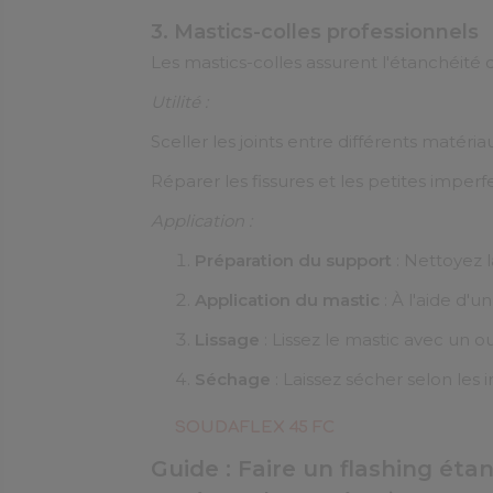
3. Mastics-colles professionnels
Les mastics-colles assurent l'étanchéité des
Utilité :
Sceller les joints entre différents matéria
Réparer les fissures et les petites imperfe
Application :
Préparation du support
: Nettoyez l
Application du mastic
: À l'aide d'u
Lissage
: Lissez le mastic avec un o
Séchage
: Laissez sécher selon les 
SOUDAFLEX 45 FC
Guide : Faire un flashing ét