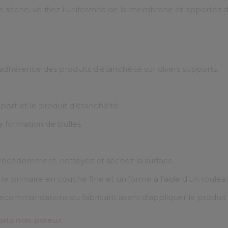
e sèche, vérifiez l'uniformité de la membrane et apportez d
adhérence des produits d'étanchéité sur divers supports.
port et le produit d'étanchéité.
 formation de bulles.
écédemment, nettoyez et séchez la surface.
 le primaire en couche fine et uniforme à l'aide d'un roulea
 recommandations du fabricant avant d'appliquer le produit 
rts non-poreux