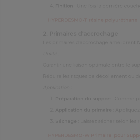
Finition
: Une fois la dernière couch
HYPERDESMO-T résine polyuréthane
2. Primaires d'accrochage
Les primaires d'accrochage améliorent l'
Utilité :
Garantir une liaison optimale entre le sup
Réduire les risques de décollement ou de
Application :
Préparation du support
: Comme pr
Application du primaire
: Appliquez
Séchage
: Laissez sécher selon les
HYPERDESMO-W Primaire pour Suppo