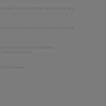
sale peut compromettre l’adhérence des
mément à l’aide d’un rouleau et laissez
-la en exerçant une pression.
lusieurs couches.
 si nécessaire.