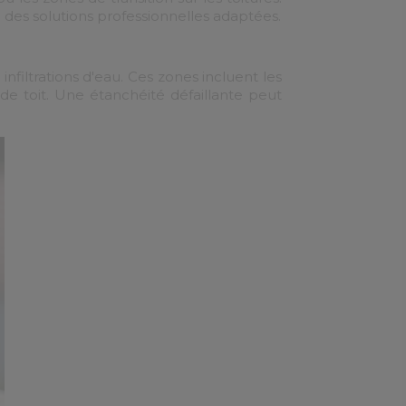
c des solutions professionnelles adaptées.
nfiltrations d'eau. Ces zones incluent les
de toit. Une étanchéité défaillante peut