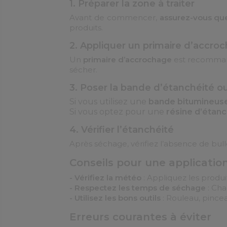
1. Préparer la zone à traiter
Avant de commencer,
assurez-vous que
produits.
2. Appliquer un primaire d’accro
Un
primaire d’accrochage
est recommand
sécher.
3. Poser la bande d’étanchéité ou
Si vous utilisez une
bande bitumineus
Si vous optez pour une
résine d’étanc
4. Vérifier l’étanchéité
Après séchage, vérifiez l’absence de bul
Conseils pour une applicatio
- Vérifiez la météo
: Appliquez les produi
- Respectez les temps de séchage
: Cha
- Utilisez les bons outils
: Rouleau, pincea
Erreurs courantes à éviter