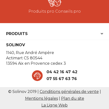
Produits pro Conseils pro
PRODUITS
SOLINOV
1140, Rue André Ampère
Actimart CS 80544
13594 Aix en Provence cedex 3
04 42 16 47 42
07 55 67 63 76
© Solinov 2019
|
Conditions générales de vente
|
Mentions légales
|
Plan du site
La Ligne Web