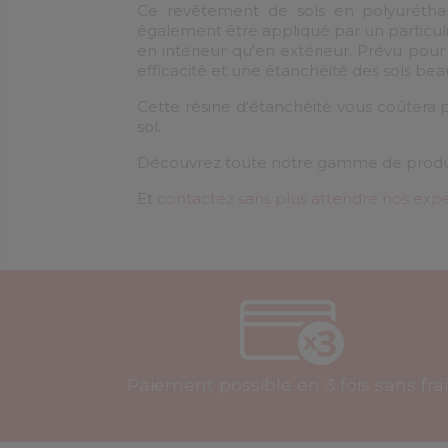
Ce revêtement de sols en polyuréth
également être appliqué par un particulie
en intérieur qu'en extérieur. Prévu pour
efficacité et une étanchéité des sols b
Cette résine d'étanchéité vous coûtera 
sol.
Découvrez toute notre gamme de produits
Et
contactez sans plus attendre nos expe
Paiement possible en 3 fois sans fra