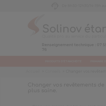
De 8h30-12h30/14-19h a
Qualité pro. au service du particul
Renseignement technique : 07 5
76
PRODUITS D'ÉTANCHÉITÉ
PRIMAIRE 
Accueil
Conseils
Changer vos revêtemen
Changer vos revêtements de s
plus saine.