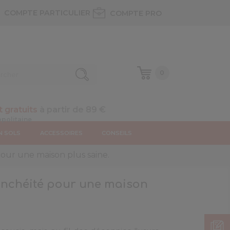
COMPTE PARTICULIER
COMPTE PRO
0
t gratuits
à partir de 89 €
N SOLS
ACCESSOIRES
CONSEILS
pour une maison plus saine.
tanchéité pour une maison