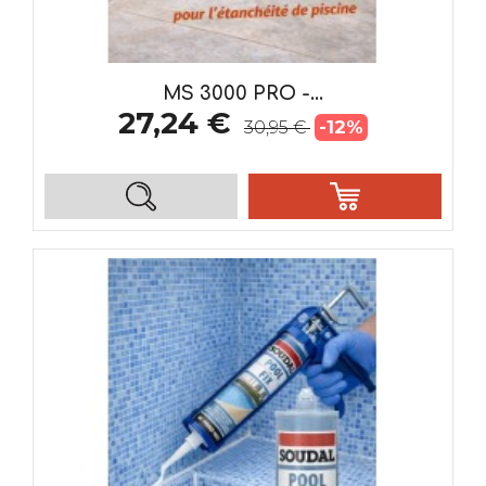
MS 3000 PRO -...
27,24 €
-12%
30,95 €