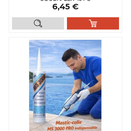
6,45 €