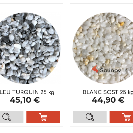
LEU TURQUIN 25 kg
BLANC SOST 25 k
45,10 €
44,90 €