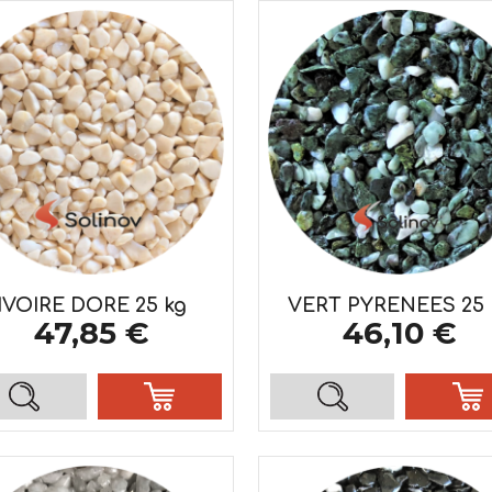
IVOIRE DORE 25 kg
VERT PYRENEES 25 
47,85 €
46,10 €