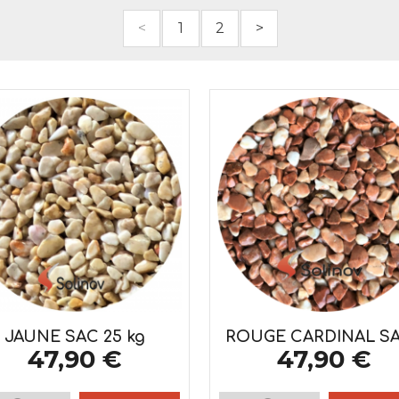
<
1
2
>
JAUNE SAC 25 kg
ROUGE CARDINAL SAC
47,90 €
47,90 €