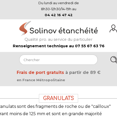
Du lundi au vendredi de
8h30-12h30/14-19h au
04 42 16 47 42
Qualité pro. au service du particulier
Renseignement technique au 07 55 67 63 76
Frais de port gratuits
à partir de 89 €
en France Métropolitaine
GRANULATS
ranulats sont des fragments de roche ou de "cailloux"
ant moins de 125 mm et sont en grande majorité