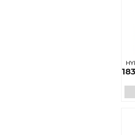
HY
18