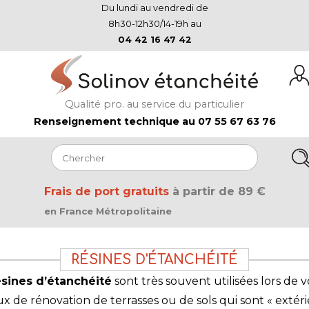
Du lundi au vendredi de
8h30-12h30/14-19h au
04 42 16 47 42
Qualité pro. au service du particulier
Renseignement technique au 07 55 67 63 76
Frais de port gratuits
à partir de 89 €
en France Métropolitaine
RÉSINES D'ÉTANCHÉITÉ
sines d’étanchéité
sont très souvent utilisées lors de v
ux de rénovation de terrasses ou de sols qui sont « extér