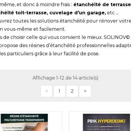
même, et donc à moindre frais :
étanchéité de terrasse
héité toit-terrasse, cuvelage d'un garage,
etc ...
vrez toutes les solutions étanchéité pour rénover votr
n vous-même et facilement.
s de choisir celle qui vous convient le mieux. SOLINOV©
propose des résines d’étanchéité professionnelles adapt
es particuliers grâce à leur facilité de pose.
Affichage 1-12 de 14 article(s)
<
1
2
>