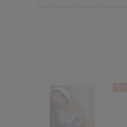
Pistolet squelette lourd pour cartouche j
-12%