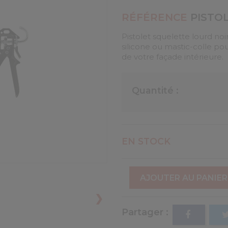
RÉFÉRENCE
PISTO
Pistolet squelette lourd noi
silicone ou mastic-colle pou
de votre façade intérieure.
Quantité :
EN STOCK
AJOUTER AU PANIER
❯
Partager