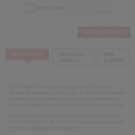
DESCRIPTION
DÉTAILS DU
AVIS
PRODUIT
CLIENTS
Le CORINDON est un agrégat sec et calibré,
simple d’utilisation. Il s’incorpore directement dans
la résine polyuréthane pour assurer une finition
irréprochable de vos moquettes et tapis de pierre.
Son action antiglisse améliore la sécurité lorsque
vos revêtements de sol sont mouillés, grâce à une
finition antidérapante durable.