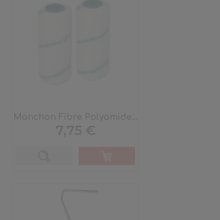
Manchon Fibre Polyamide...
Prix
7,75 €