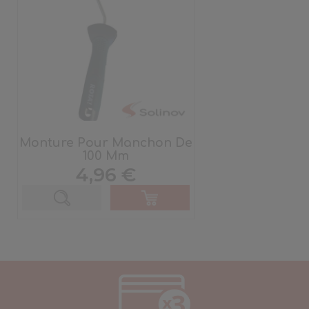
Monture Pour Manchon De
100 Mm
Prix
4,96 €