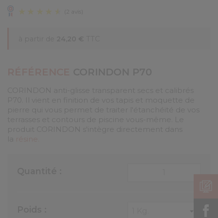
à partir de
24,20 €
TTC
RÉFÉRENCE
CORINDON P70
CORINDON anti-glisse transparent secs et calibrés
(2 avis)
P70. Il vient en finition de vos tapis et moquette de
pierre qui vous permet de traiter l'étanchéité de vos
terrasses et contours de piscine vous-même. Le
produit CORINDON s'intègre directement dans
la
résine.
Quantité :
Poids :