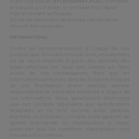
Avant d’appliquer
HYGROSMART PLUG,
humidifier
le support pour éviter un séchage trop rapide
mais en évitant les flaques.
En cas de traitement de fissures, ces dernières
devront être agrandies.
INFORMATIONS:
Toutes les recommandations à l'usage de nos
produits que nous donnons par écrit, verbalement
ou de façon implicite à partir des résultats des
essais effectués par nous sont basées sur l'état
actuel de nos connaissances. Bien que les
informations contenues dans les fiches techniques
de nos fournisseurs soient exactes, aucune
responsabilité ne peut être acceptée à l'égard de
ces informations. Nous garantissons seulement
que nos produits répondent aux spécifications
désignées et ne font aucune autre garantie
expresse ou implicite, y compris toute garantie de
qualité marchande ou d'adéquation à usage
particulier que les conditions d'application sont
hors de notre contrôle.