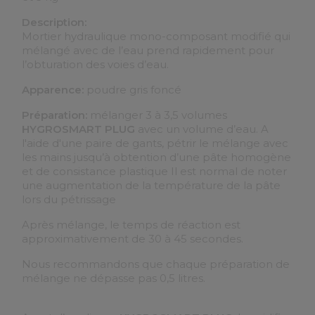
Description:
Mortier hydraulique mono-composant modifié qui
mélangé avec de l’eau prend rapidement pour
l’obturation des voies d’eau.
Apparence:
poudre gris foncé
Préparation:
mélanger 3 à 3,5 volumes
HYGROSMART PLUG
avec un volume d’eau. A
l'aide d'une paire de gants, pétrir le mélange avec
les mains jusqu’à obtention d’une pâte homogène
et de consistance plastique Il est normal de noter
une augmentation de la température de la pâte
lors du pétrissage
Après mélange, le temps de réaction est
approximativement de 30 à 45 secondes.
Nous recommandons que chaque préparation de
mélange ne dépasse pas 0,5 litres.