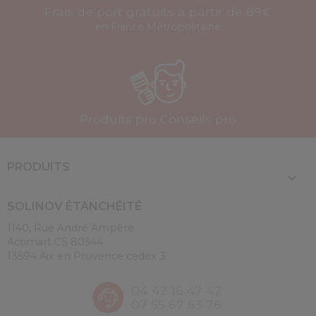
Frais de port gratuits à partir de 89€
en France Métropolitaine
Produits pro Conseils pro
PRODUITS

SOLINOV ÉTANCHÉITÉ
1140, Rue André Ampère
Actimart CS 80544
13594 Aix en Provence cedex 3
04 42 16 47 42
07 55 67 63 76