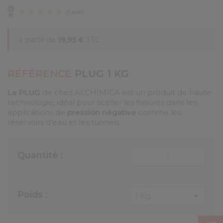
à partir de
19,95 €
TTC
RÉFÉRENCE
PLUG 1 KG
Le PLUG
de chez ALCHIMICA est un produit de haute
(1 avis)
technologie, idéal pour sceller les fissures dans les
applications de
pression négative
comme les
réservoirs d’eau et les tunnels.
Quantité :
Poids :