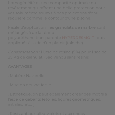
homogénéité et une compacité optimale du
revêtement qui offrent une belle protection pour
vos sols, même soumis à des projections d'eau
régulière comme le contour d'une piscine.
Facile d'application :
les granulats de marbre
sont
mélangés à de la résine
polyuréthane transparente
HYPERDESMO-T
puis
appliqués à l'aide d'un platoir (taloche).
Consommation :
1 Litre de résine (5%) pour 1 sac de
25 Kg de granulat. (Sac Vendu sans résine).
AVANTAGES
. Matière Naturelle
. Mise en oeuvre facile.
. Esthétique, on peut également créer des motifs à
l'aide de gabarits (étoiles, figures géométriques,
initiales.. etc...)
. Résistant aux ultra-violets et aux chocs