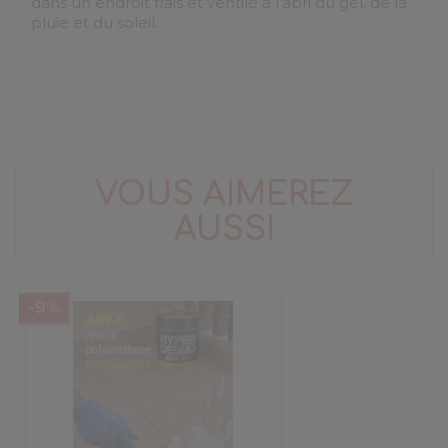
dans un endroit frais et ventilé a l'abri du gel, de la
pluie et du soleil.
VOUS AIMEREZ
AUSSI
-9%