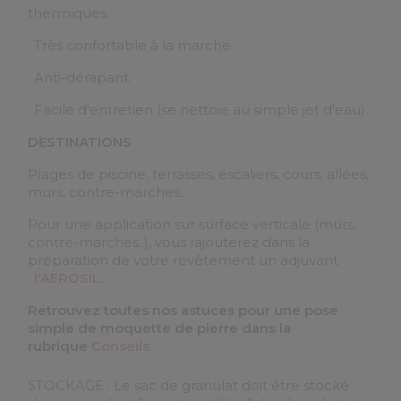
thermiques.
. Très confortable à la marche.
. Anti-dérapant.
. Facile d'entretien (se nettoie au simple jet d'eau)
DESTINATIONS
Plages de piscine, terrasses, escaliers, cours, allées,
murs, contre-marches..
Pour une application sur surface verticale (murs..
contre-marches..), vous rajouterez dans la
préparation de votre revêtement un adjuvant
:
l'AEROSIL.
Retrouvez toutes nos astuces pour une pose
simple de moquette de pierre dans la
rubrique
Conseils
STOCKAGE : Le sac de granulat doit être stocké