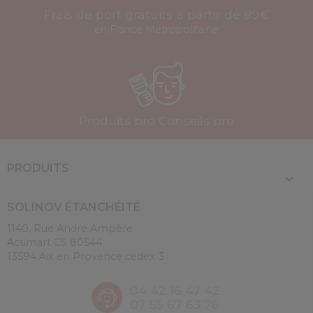
Frais de port gratuits à partir de 89€
en France Métropolitaine
Produits pro Conseils pro
PRODUITS

SOLINOV ÉTANCHÉITÉ
1140, Rue André Ampère
Actimart CS 80544
13594 Aix en Provence cedex 3
04 42 16 47 42
07 55 67 63 76