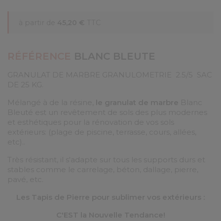
à partir de
45,20 €
TTC
RÉFÉRENCE
BLANC BLEUTE
GRANULAT DE MARBRE GRANULOMETRIE 2.5/5 SAC
DE 25 KG.
Mélangé à de la résine,
le granulat de marbre
Blanc
Bleuté est un revêtement de sols des plus modernes
et esthétiques pour la rénovation de vos sols
extérieurs: (plage de piscine, terrasse, cours, allées,
etc)..
Très résistant, il s'adapte sur tous les supports durs et
stables comme le carrelage, béton, dallage, pierre,
pavé, etc.
Les Tapis de Pierre pour sublimer vos extérieurs :
C'EST la Nouvelle Tendance!