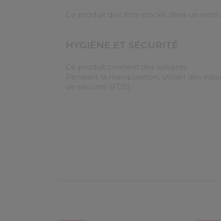
Ce produit doit être stocké dans un endroit f
HYGIÈNE ET SÉCURITÉ
Ce produit contient des solvants.
Pendant la manipulation, utiliser des éq
de sécurité (FDS).