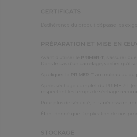
CERTIFICATS
L’adhérence du produit dépasse les exige
PRÉPARATION ET MISE EN ŒU
Avant d’utiliser le
PRIMER-T
, s’assurer qu
Dans le cas d’un carrelage, vérifier qu’il
Appliquer le
PRIMER-T
au rouleau ou au p
Après séchage complet du PRIMER-T (envir
respectant les temps de séchage reco
Pour plus de sécurité, et si nécessaire, r
Étant donné que l’application de nos prod
STOCKAGE