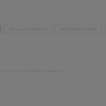
DÉTAILS DU PRODUIT
DOCUMENTS JOINTS
s, faïences, carrelages, mosaïques.