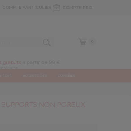
COMPTE PARTICULIER
COMPTE PRO
0
t gratuits
à partir de 89 €
N SOLS
ACCESSOIRES
CONSEILS
L SUPPORTS NON POREUX