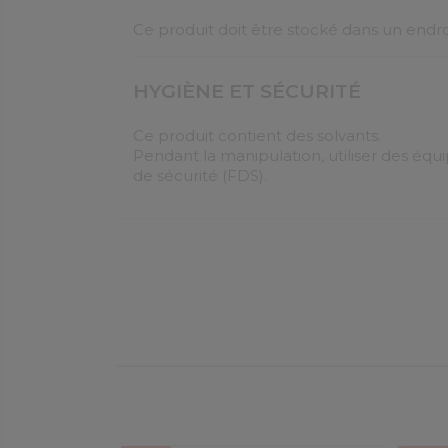
Ce produit doit être stocké dans un endroit f
HYGIÈNE ET SÉCURITÉ
Ce produit contient des solvants.
Pendant la manipulation, utiliser des éq
de sécurité (FDS).