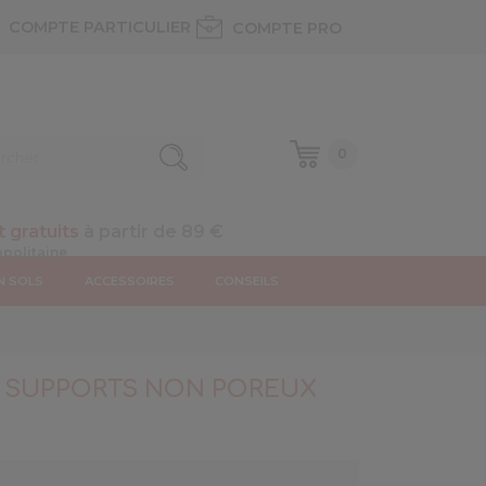
COMPTE PARTICULIER
COMPTE PRO
0
t gratuits
à partir de 89 €
N SOLS
ACCESSOIRES
CONSEILS
L SUPPORTS NON POREUX