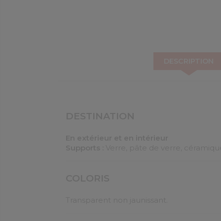
DESCRIPTION
DESTINATION
En extérieur et en intérieur
Supports :
Verre, pâte de verre, céramique
COLORIS
Transparent non jaunissant.