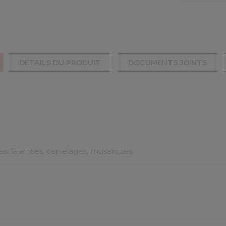
DÉTAILS DU PRODUIT
DOCUMENTS JOINTS
s, faïences, carrelages, mosaïques.