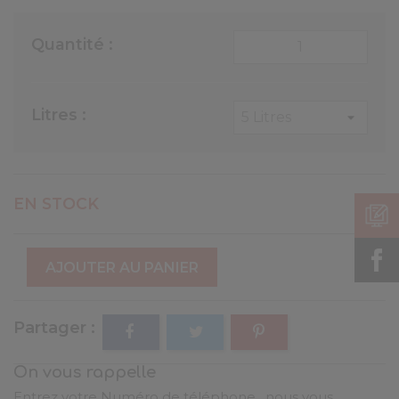
Quantité :
Litres :
EN STOCK
AJOUTER AU PANIER
Partager
On vous rappelle
Entrez votre Numéro de téléphone , nous vous