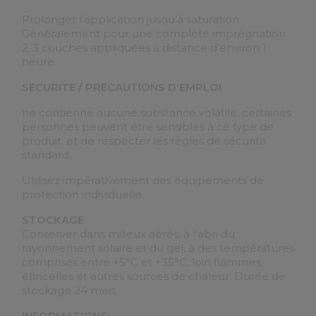
Prolonger l’application jusqu’à saturation.
Généralement pour une complète imprégnation
2-3 couches appliquées à distance d’environ 1
heure.
SECURITE / PRECAUTIONS D'EMPLOI
ne contienne aucune substance volatile. certaines
personnes peuvent être sensibles à ce type de
produit. et de respecter les règles de sécurité
standard.
Utilisez impérativement des équipements de
protection individuelle.
STOCKAGE
Conserver dans milieux aérés, à l’abri du
rayonnement solaire et du gel, à des températures
comprises entre +5°C et +35°C, loin flammes,
étincelles et autres sources de chaleur. Durée de
stockage 24 mois
INFORMATIONS: