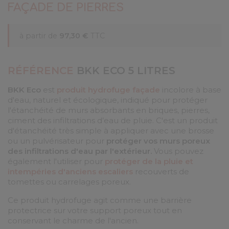
FAÇADE DE PIERRES
à partir de
97,30 €
TTC
RÉFÉRENCE
BKK ECO 5 LITRES
BKK Eco
est
produit hydrofuge façade
incolore à base
d'eau, naturel et écologique, indiqué pour protéger
l'étanchéité de murs absorbants en briques, pierres,
ciment des infiltrations d’eau de pluie. C'est un produit
d'étanchéité très simple à appliquer avec une brosse
ou un pulvérisateur pour
protéger vos murs poreux
des infiltrations d'eau par l'extérieur.
Vous pouvez
également l'utiliser pour
protéger de la pluie et
intempéries d'anciens escaliers
recouverts de
tomettes ou carrelages poreux.
Ce produit hydrofuge agit comme une barrière
protectrice sur votre support poreux tout en
conservant le charme de l'ancien.