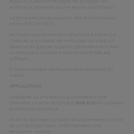
Nous vous recommandons de protéger les
surfaces à proximité qui ne seront pas à traiter.
La température du support doit être comprise
entre +5°C et +35°C.
Nettoyer soigneusement la surface à traiter. Le
choix de la modalité de nettoyage du support
dépend du type de support, généralement avec
un nettoyeur à haute pression eau froide est
suffisant.
Si besoin remplir les fissures abîmées avec du
mastic.
APPLICATION:
Appliquer au pinceau ou pulvérisateur une
première couche du produit
BKK Eco
en couvrant
totalement la surface.
Avant le séchage complet de la première couche
du produit appliquer uniformément une
deuxième couche.