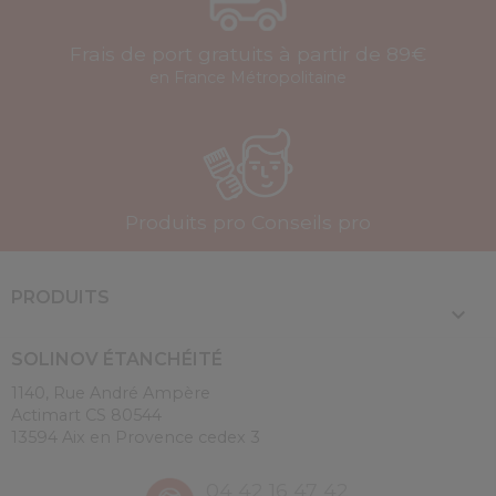
Frais de port gratuits à partir de 89€
en France Métropolitaine
Produits pro Conseils pro
PRODUITS

SOLINOV ÉTANCHÉITÉ
1140, Rue André Ampère
Actimart CS 80544
13594 Aix en Provence cedex 3
04 42 16 47 42