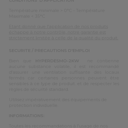
CONDITIONS D'APPLICATION
Température minimale > 0°C - Température
Maximale < 35°C
Etant donné que l'application de nos produits
échappe à notre contrôle, notre garantie est
strictement limitée à celle de la qualité du produit.
SECURITE / PRECAUTIONS D'EMPLOI
Bien que
HYPERDESMO-2KW
ne contienne
aucune substance volatile, il est recommandé
d'assurer une ventilation suffisante des locaux
fermés car certaines personnes peuvent être
sensibles à ce type de produit. et de respecter les
règles de sécurité standard.
Utilisez impérativement des équipements de
protection individuelle.
INFORMATIONS:
Toutes les recommandations à l'usage de nos