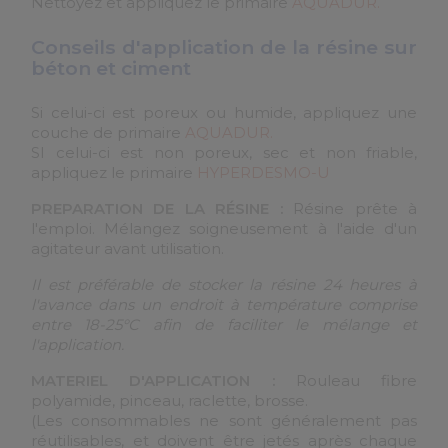
Nettoyez et appliquez le primaire
AQUADUR.
Conseils d'application de la résine sur
béton et ciment
Si celui-ci est poreux ou humide, appliquez une
couche de primaire
AQUADUR.
SI celui-ci est non poreux, sec et non friable,
appliquez le primaire
HYPERDESMO-U
PREPARATION DE LA RÉSINE :
Résine prête à
l'emploi. Mélangez soigneusement à l'aide d'un
agitateur avant utilisation.
Il est préférable de stocker la résine 24 heures à
l'avance dans un endroit à température comprise
entre 18-25°C afin de faciliter le mélange et
l'application.
MATERIEL D'APPLICATION :
Rouleau fibre
polyamide, pinceau, raclette, brosse.
(Les consommables ne sont généralement pas
réutilisables, et doivent être jetés après chaque