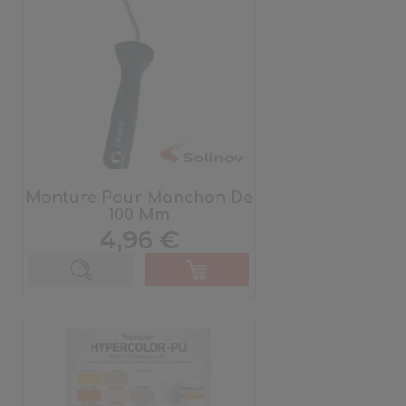
Monture Pour Manchon De
100 Mm
Prix
4,96 €