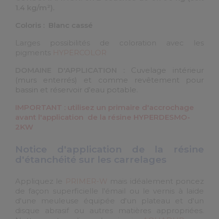
1.4 kg/m²).
Coloris : Blanc cassé
Larges possibilités de coloration avec les
pigments
HYPERCOLOR
DOMAINE D'APPLICATION :
Cuvelage intérieur
(murs enterrés) et comme revêtement pour
bassin et réservoir d'eau potable.
IMPORTANT : utilisez un primaire d'accrochage
avant l'application de la résine HYPERDESMO-
2KW
Notice d'application de la résine
d'étanchéité sur les carrelages
Appliquez le
PRIMER-W
mais idéalement poncez
de façon superficielle l'émail ou le vernis à laide
d'une meuleuse équipée d'un plateau et d'un
disque abrasif ou autres matières appropriées.