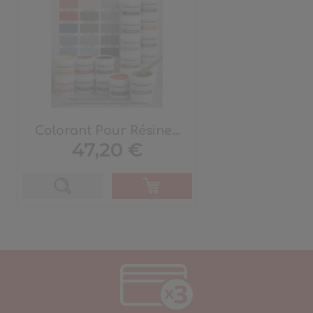
Colorant Pour Résine...
Prix
47,20 €