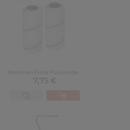
Manchon Fibre Polyamide...
Prix
7,75 €