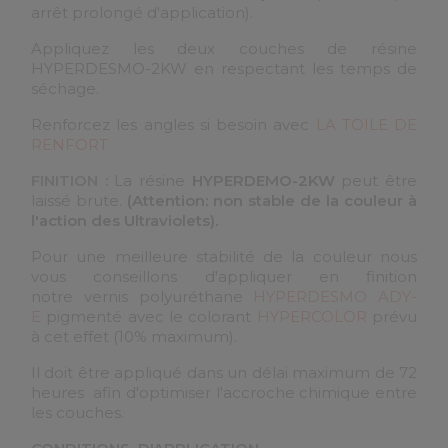
arrêt prolongé d'application).
Appliquez les deux couches de résine
HYPERDESMO-2KW en respectant les temps de
séchage.
Renforcez les angles si besoin avec
LA TOILE DE
RENFORT
FINITION :
La résine
HYPERDEMO-2KW
peut être
laissé brute.
(Attention: non stable de la couleur à
l'action des Ultraviolets).
Pour une meilleure stabilité de la couleur nous
vous conseillons d'appliquer en finition
notre vernis polyuréthane
HYPERDESMO ADY-
E
pigmenté avec le colorant
HYPERCOLOR
prévu
à cet effet (10% maximum).
Il
doit être appliqué dans un délai maximum de 72
heures afin d'optimiser l'accroche chimique entre
les couches.