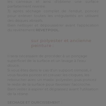
les carreaux et ainsi d'obtenir une surface
parfaitement nivelée.
3) après séchage complet de l'enduit, poncez
pour enlever toutes les irrégularités en utilisant
des disques abrasifs.
Bien nettoyer et dépoussiérer avant l'application
du revêtement
REVETPOOL.
sur polyester et ancienne
peinture :
Il sera nécessaire de procéder à un ponçage
superficiel de la surface et un lavage à l'eau
douce.
Si vous êtes dans le cas d'un support osmosé, il
vous faudra poncer et creuser les cloques, les
reboucher avec un mastic polyester, puis poncez
le reste de la surface pour favoriser l'accroche.
Bien veiller à aspirer et dégraissez avant l'utilisation
de la résine.
SECHAGE ET DURCISSEMENT :