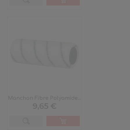
Manchon Fibre Polyamide...
Prix
9,65 €