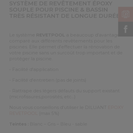
SYSTÈME DE REVÊTEMENT ÉPOXY
SOUPLE POUR PISCINE & BASSIN
TRÈS RÉSISTANT DE LONGUE DURÉE.
Le système
REVETPOOL
a beaucoup d'avantage
comparé aux différents revêtements pour les
piscines. Elle permet d'effectuer la rénovation de
votre piscine sans un surcoût trop important et de
protéger la piscine.
- Facilité d'application
- Facilité d'entretien (pas de joints)
- Rattrape des légers défauts du support existant
(microfissures,porosités, etc...)
Nous vous conseillons d'utiliser le
DILUANT
EPOXY
REVETPOOL
(max 5%)
Teintes :
Blanc – Gris – Bleu - sable