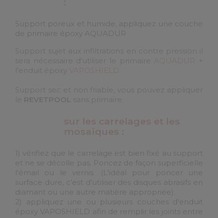
:
Support poreux et humide, appliquez une couche
de primaire époxy
AQUADUR
Support sujet aux infiltrations en contre pression il
sera nécessaire d'utiliser le primaire
AQUADUR
+
l'enduit époxy
VAPOSHIELD
.
Support sec et non friable, vous pouvez appliquer
le
REVETPOOL
sans primaire.
sur les carrelages et les
mosaïques :
1) vérifiez que le carrelage est bien fixé au support
et ne se décolle pas. Poncez de façon superficielle
l'émail ou le vernis. (L'idéal pour poncer une
surface dure, c’est d’utiliser des disques abrasifs en
diamant ou une autre matière appropriée).
2) appliquez une ou plusieurs couches d'enduit
époxy
VAPOSHIELD
afin de remplir les joints entre