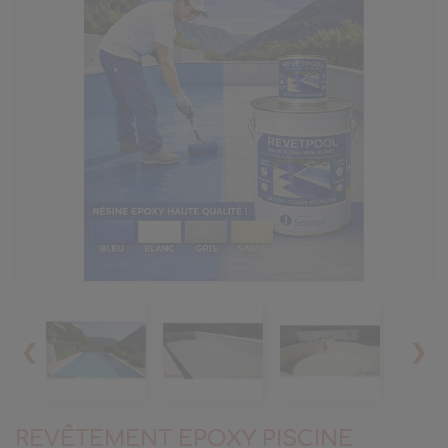
❮
❯
REVÊTEMENT EPOXY PISCINE