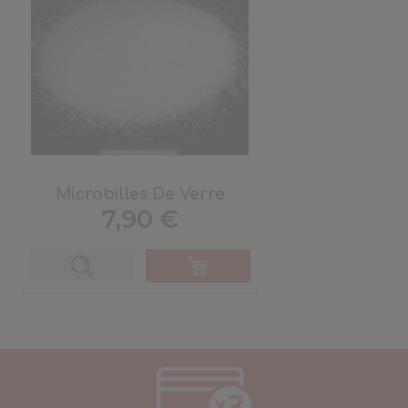
Microbilles De Verre
Prix
7,90 €