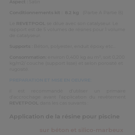
Aspect :
Satin
Conditionnements kit : 8.2 kg
(Partie A Partie B)
Le
REVETPOOL
se dilue avec son catalyseur. Le
rapport est de 5 volumes de résines pour 1 volume
de catalyseur.
Supports :
Béton, polyester, enduit époxy etc...
Consommation:
environ 0,400 kg au m², soit 0,200
kg/m2/ couche (support lisse) et selon porosité et
rugosité.
PREPARATION ET MISE EN OEUVRE:
il est recommandé d'utiliser un primaire
d'accrochage avant l'application du revêtement
REVETPOOL
dans les cas suivants :
Application de la résine pour piscine
sur béton et silico-marbeux