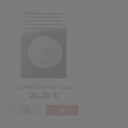
CORINDON Anti-Glisse
Prix
24,20 €