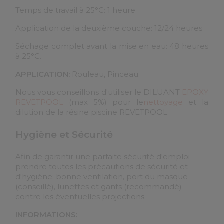
Temps de travail à 25°C: 1 heure
Application de la deuxième couche: 12/24 heures
Séchage complet avant la mise en eau: 48 heures
à 25°C.
APPLICATION:
Rouleau, Pinceau.
Nous vous conseillons d'utiliser le DILUANT
EPOXY
REVETPOOL
(max 5%) pour le
nettoyage
et la
dilution de la résine piscine REVETPOOL.
Hygiène et Sécurité
Afin de garantir une parfaite sécurité d'emploi
prendre toutes les précautions de sécurité et
d'hygiène: bonne ventilation, port du masque
(conseillé), lunettes et gants (recommandé)
contre les éventuelles projections.
INFORMATIONS: